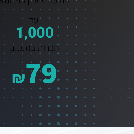
חודש ראשון במתנה!
עד
1,000
חברות במעקב
79
₪