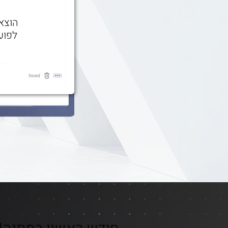
הוצא
לפוע