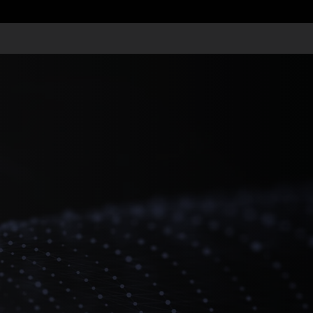
מנהל כספים, מנכ"ל או בעל
מעודכנים במצב הסביבה ה
הכירו את
מערכת ההתראות העסקיות ו
המערכת שנותנת לכם התראות ל
למתחרים ולספקים שלכם.
אנחנו נגיש לכם מדי יום, את 