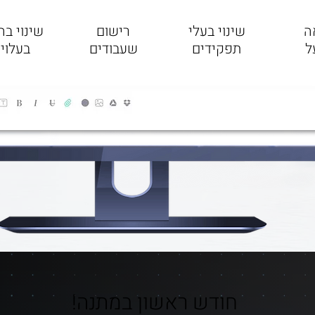
ה
שינוי בעלי
רישום
שינוי ב
ל
תפקידים
שעבודים
בעלויו
חודש ראשון במתנה!