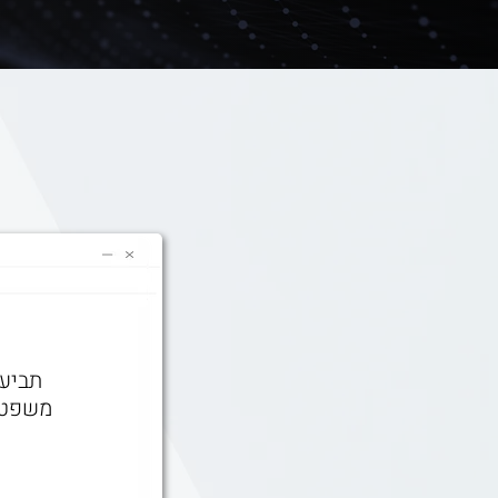
לגבי החברות שברשימת המעקב
תחומי
תביעו
משפטי