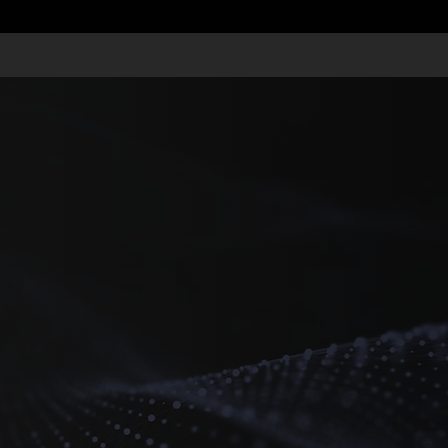
ים?
עסקית שלכם?
BizAlert
המשפטיות של ביזפורטל.
כל מה שחשוב שתדעו בנוגע ללקוחות,
כל מה שחדש וחשוב
לדעת לפני כולם